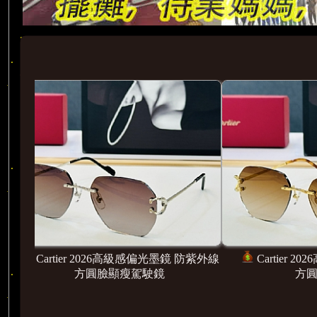
 防紫外線
Cartier 2026高級感偏光墨鏡 防紫外線
Car
方圓臉顯瘦駕駛鏡