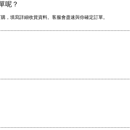
下單呢？
訂購，填寫詳細收貨資料。客服會盡速與你確定訂單。