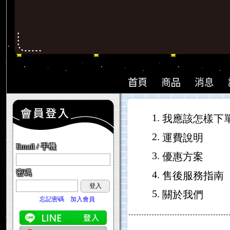
1.
我應該怎樣下
2.
運費說明
Email / 手機
3.
優惠方案
密碼
4.
售後服務指南
登入
5.
關於我們
忘記密碼
加入會員