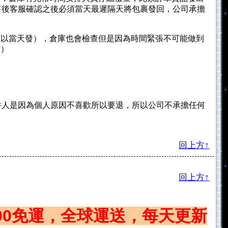
售後客服確認之後必須當天最遲隔天將包裹發回，公司承擔
可以當天發），倉庫也會檢查但是因為時間緊張不可能做到
”）
件人是因為個人原因不喜歡所以要退，所以公司不承擔任何
回上方↑
回上方↑
800免運，全球運送，每天更新