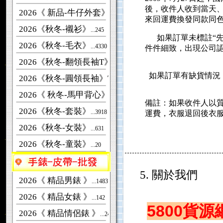
後，收件人收到當天
2026《 新品-牛仔外套》
...269
來回運費換發同款同
2026《秋冬-襯衫》
...245
如果訂單未標註“先
2026《秋冬-毛衣》
...4330
件件細致，出現公司認
2026《秋冬-翻領長袖T》
...261
如果訂單有缺貨情況，
2026《秋冬-圓領長袖》T恤
...2963
2026《 秋冬-馬甲背心》
...313
備註：如果收件人以
2026《秋冬-套裝》
...3918
運費，衣服退回後衣
2026《秋冬-女裝》
...631
2026《秋冬-童裝》
...20
5. 關於我們
2026《 精品男錶 》
...1483
2026《 精品女錶 》
...142
5800貨
2026《 精品情侶錶 》
...246