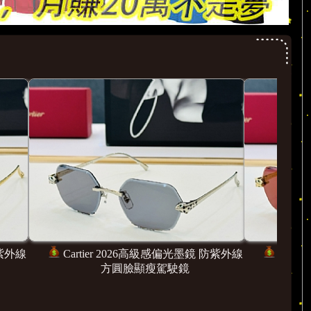
光墨鏡 防紫外線
Cartier 2026高級感偏光墨鏡 防紫外線
鏡
方圓臉顯瘦駕駛鏡