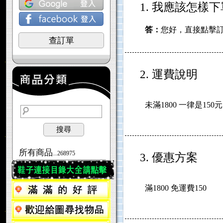
1. 我應該怎樣
答：
您好，直接點擊
查訂單
2. 運費說明
未滿1800 一律是150元
搜尋
所有商品
...268975
3. 優惠方案
滿1800 免運費150