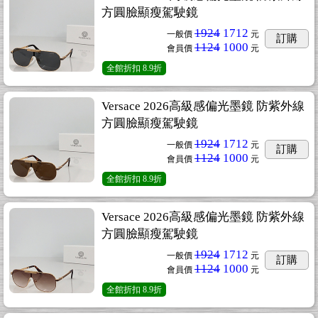
方圓臉顯瘦駕駛鏡
1924
1712
一般價
元
訂購
1124
1000
會員價
元
全館折扣
8.9折
Versace 2026高級感偏光墨鏡 防紫外線
方圓臉顯瘦駕駛鏡
1924
1712
一般價
元
訂購
1124
1000
會員價
元
全館折扣
8.9折
Versace 2026高級感偏光墨鏡 防紫外線
方圓臉顯瘦駕駛鏡
1924
1712
一般價
元
訂購
1124
1000
會員價
元
全館折扣
8.9折